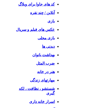
کد های جاوا برای وبلاگ
آنلاین / چند نفره
بازی
عکس های فیلم و سریال
بازی محلی
دیدنی ها
بهداشت بانوان
ضرب المثل
هنر در خانه
مهارتهای زندگی
شستشو ، نظافت ، لکه
گیری
اسرار خانه داری