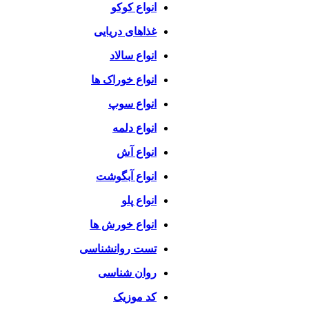
انواع کوکو
غذاهای دریایی
انواع سالاد
انواع خوراک ها
انواع سوپ
انواع دلمه
انواع آش
انواع آبگوشت
انواع پلو
انواع خورش ها
تست روانشناسی
روان شناسی
کد موزیک