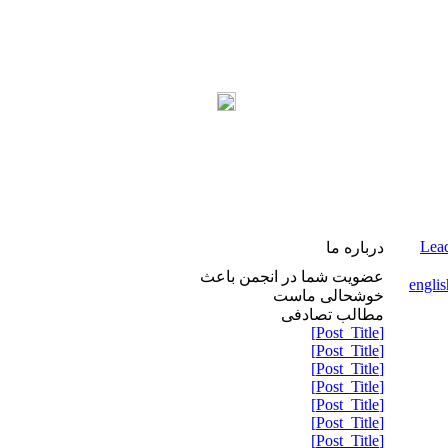
Lead
درباره ما
عضویت شما در انجمن باعث
خوشحالی ماست
مطالب تصادفی
[Post_Title]
[Post_Title]
[Post_Title]
[Post_Title]
[Post_Title]
[Post_Title]
[Post_Title]