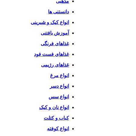
مذهبی
دانستنی ها
انواع کیک و شیرینی
آموزش بافتنی
غذاهای فرنگی
غذاهای فست فود
غذاهای رژیمی
انواع مرغ
انواع دسر
انواع سس
انواع نان و کیک
کباب و کتلت
انواع کوفته