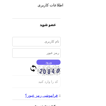
اطلاعات کاربری
عضو شوید
::
فراموشی رمز عبور؟
عضویت سریع