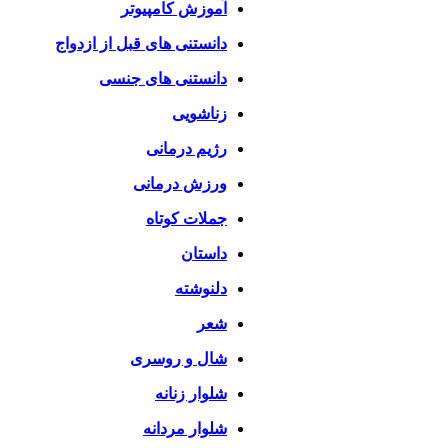
آموزش کامپیوتر
دانستنی های قبل از ازدواج
دانستنی های جنسی
زناشویی
رژیم درمانی
ورزش درمانی
جملات کوتاه
داستان
دلنوشته
شعر
شال و روسری
شلوار زنانه
شلوار مردانه