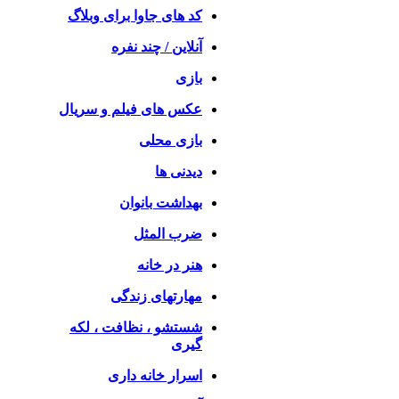
کد های جاوا برای وبلاگ
آنلاین / چند نفره
بازی
عکس های فیلم و سریال
بازی محلی
دیدنی ها
بهداشت بانوان
ضرب المثل
هنر در خانه
مهارتهای زندگی
شستشو ، نظافت ، لکه
گیری
اسرار خانه داری