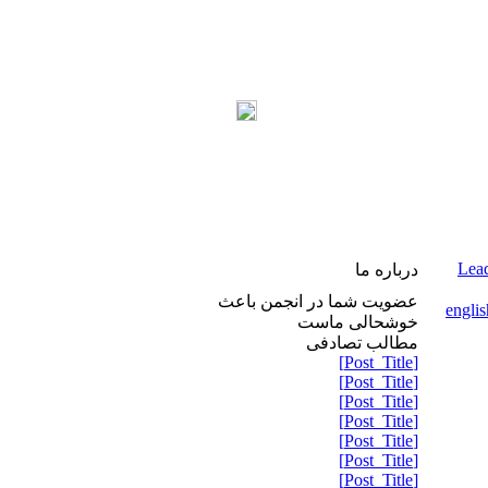
Lead
درباره ما
عضویت شما در انجمن باعث
خوشحالی ماست
مطالب تصادفی
[Post_Title]
[Post_Title]
[Post_Title]
[Post_Title]
[Post_Title]
[Post_Title]
[Post_Title]