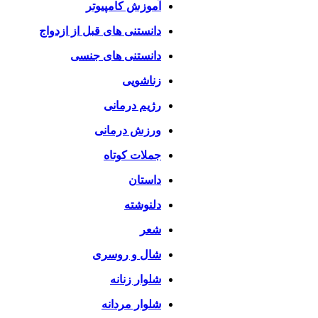
آموزش کامپیوتر
دانستنی های قبل از ازدواج
دانستنی های جنسی
زناشویی
رژیم درمانی
ورزش درمانی
جملات کوتاه
داستان
دلنوشته
شعر
شال و روسری
شلوار زنانه
شلوار مردانه