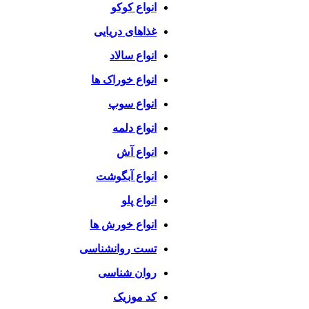
انواع کوکو
غذاهای دریایی
انواع سالاد
انواع خوراک ها
انواع سوپ
انواع دلمه
انواع آش
انواع آبگوشت
انواع پلو
انواع خورش ها
تست روانشناسی
روان شناسی
کد موزیک