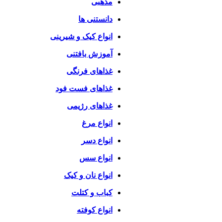
مذهبی
دانستنی ها
انواع کیک و شیرینی
آموزش بافتنی
غذاهای فرنگی
غذاهای فست فود
غذاهای رژیمی
انواع مرغ
انواع دسر
انواع سس
انواع نان و کیک
کباب و کتلت
انواع کوفته