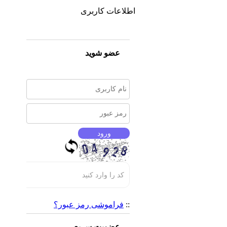
اطلاعات کاربری
عضو شوید
::
فراموشی رمز عبور؟
عضویت سریع